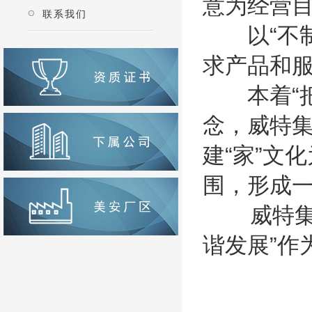
意为经营
联系我们
以“不制
求产品和
本着“把
念，威特
建“家”文
围，形成
威特集团
谐发展”作