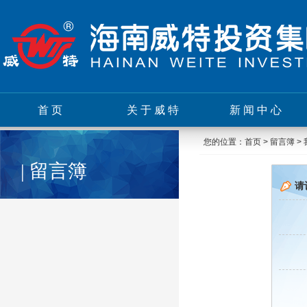
首页
关于威特
新闻中心
您的位置：
首页
>
留言簿
>
| 留言簿
请