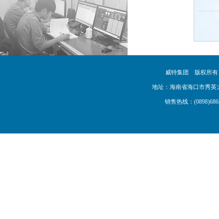
威特集团 版权所
地址：海南省海口市秀英大道16号
销售热线：(0898)68638