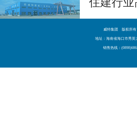
住建行业
威特集团 版权所
地址：海南省海口市秀英大道16号
销售热线：(0898)68638