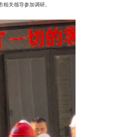
市相关领导参加调研。