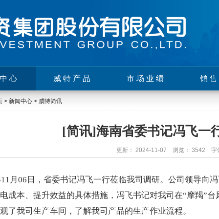
中心
威特产品
市场业绩
销
页
>
新闻中心
>
威特简讯
[简讯]海南省委书记冯飞一
更新： 2024-11-07 浏览： 3542 
年
11
月
06
日，省委书记冯飞一行莅临我司调研。公司领导向冯
电成本、提升效益的具体措施，
冯飞书记对我司在“摩羯”
观了我司生产车间，了解我司产品的生产作业流程。