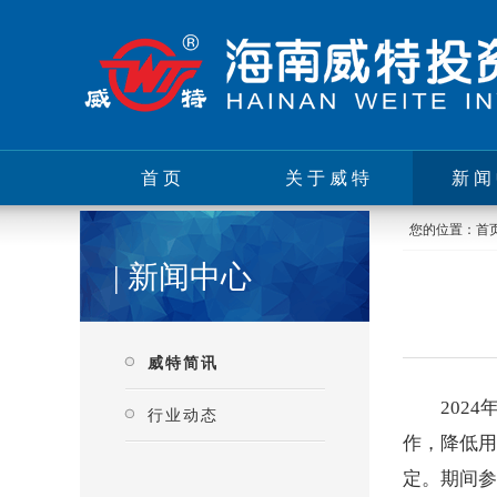
首页
关于威特
新闻
您的位置：
首
| 新闻中心
威特简讯
2024
行业动态
作，降低用
定。
期间参