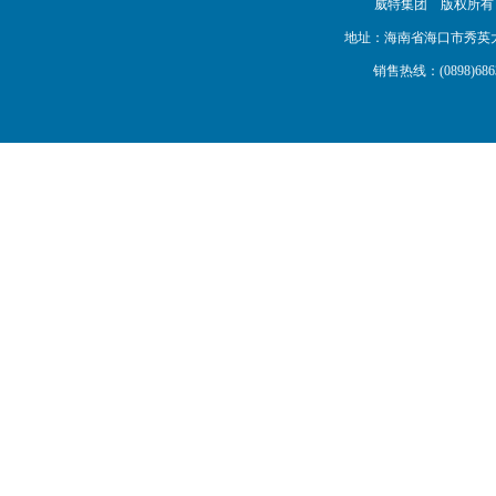
威特集团 版权所
地址：海南省海口市秀英大道16号
销售热线：(0898)68638