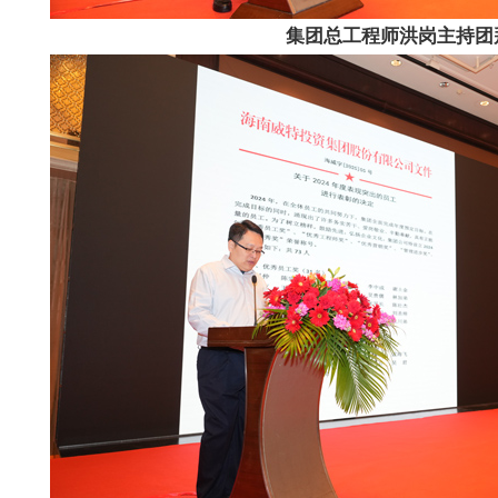
集团总工程师洪岗主持团