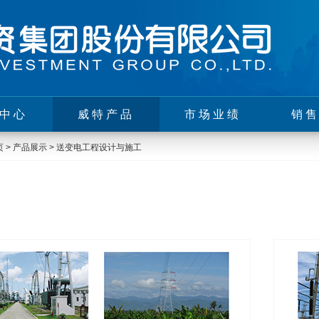
中心
威特产品
市场业绩
销
页
>
产品展示
>
送变电工程设计与施工