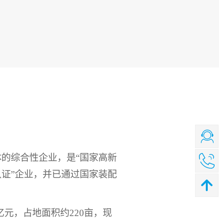
的综合性企业，是“国家高新
认证”企业，并已通过国家装配
亿元，占地面积约
220
亩，现