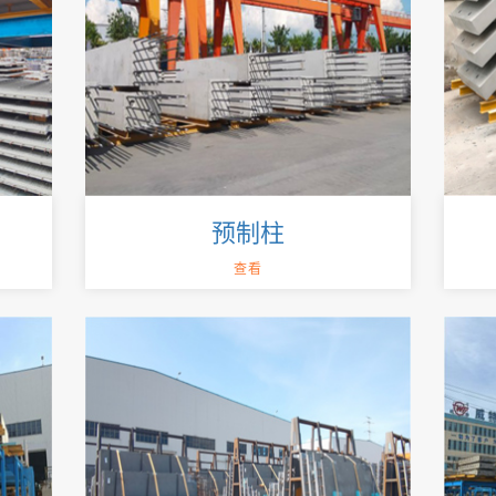
预制柱
查看