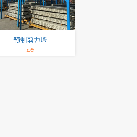
预制剪力墙
查看