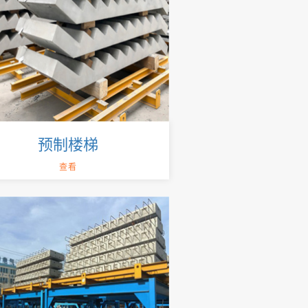
预制楼梯
查看