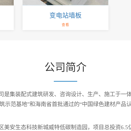
变电站墙板
查看
公司简介
司是集装配式建筑研发、咨询设计、生产、施工于一体
建筑示范基地”和海南省首批通过的“中国绿色建材产品
区美安生态科技新城威特低碳制造园，项目总投资
6.5