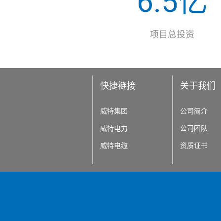
6.5亿
项目总投资
快捷裢接
关于我们
威特集团
公司简介
威特电力
公司团队
威特电缆
资质证书