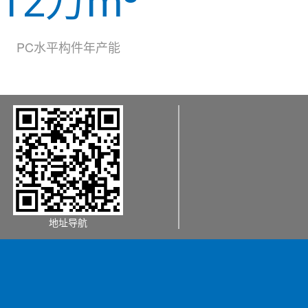
12万m³
PC水平构件年产能
地址导航