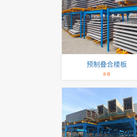
预制叠合楼板
查看